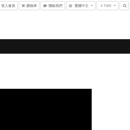
登入會員
購物車
聯絡我們
繁體中文
$ TWD